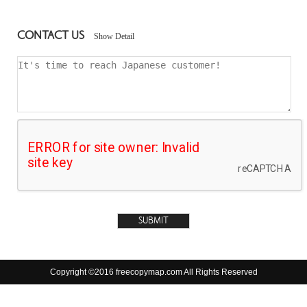
CONTACT US
Show Detail
Copyright ©2016 freecopymap.com All Rights Reserved