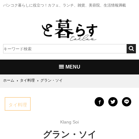
バンコク暮らしに役立つ！
カフェ、ランチ、雑貨、美容院、生活情報満載
MENU
ホーム
タイ料理
グラン・ソイ
タイ料理
Klang Soi
グラン・ソイ