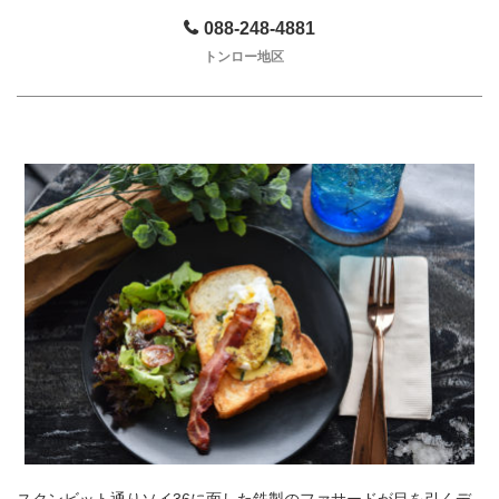
088-248-4881
トンロー地区
スクンビット通りソイ36に面した鉄製のファサードが目を引くデ