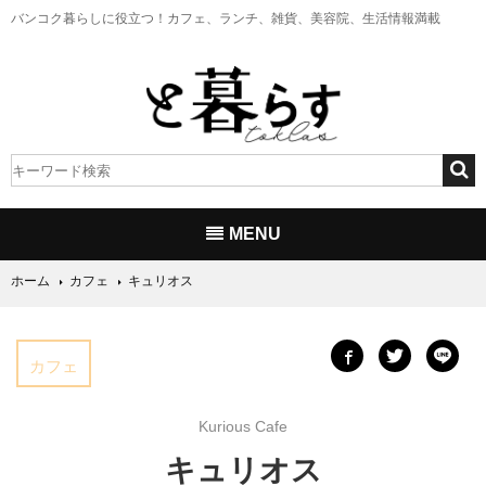
バンコク暮らしに役立つ！
カフェ、ランチ、雑貨、美容院、生活情報満載
MENU
ホーム
カフェ
キュリオス
カフェ
Kurious Cafe
キュリオス