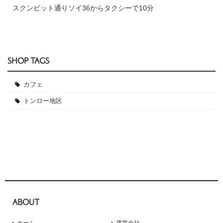
スクンビット通りソイ36からタクシーで10分
SHOP TAGS
カフェ
トンロー地区
ABOUT
ホーム
運営会社