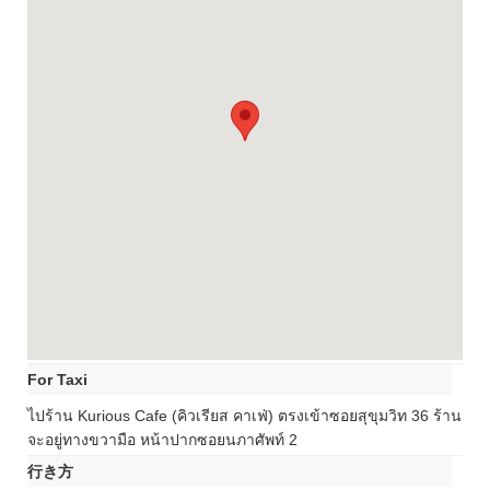
For Taxi
ไปร้าน Kurious Cafe (คิวเรียส คาเฟ่) ตรงเข้าซอยสุขุมวิท 36 ร้าน
จะอยู่ทางขวามือ หน้าปากซอยนภาศัพท์ 2
行き方