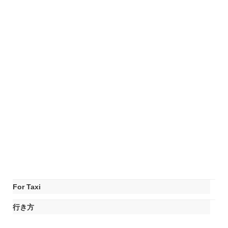
For Taxi
行き方