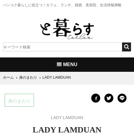
バンコク暮らしに役立つ！
カフェ、ランチ、雑貨、美容院、生活情報満載
MENU
ホーム
身のまわり
LADY LAMDUAN
身のまわり
LADY LAMDUAN
LADY LAMDUAN