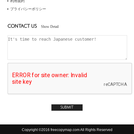
利用規約
プライバシーポリシー
CONTACT US
Show Detail
Copyright ©2016 freecopymap.com All Rights Reserved