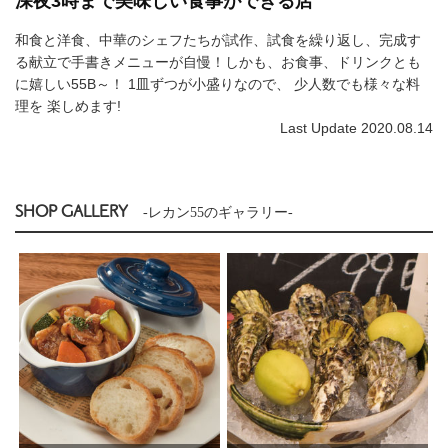
深夜3時まで美味しい食事ができる店
和食と洋食、中華のシェフたちが試作、試食を繰り返し、完成す
る献立で手書きメニューが自慢！しかも、お食事、ドリンクとも
に嬉しい55B～！ 1皿ずつが小盛りなので、 少人数でも様々な料
理を 楽しめます!
Last Update 2020.08.14
SHOP GALLERY
-レカン55のギャラリー-