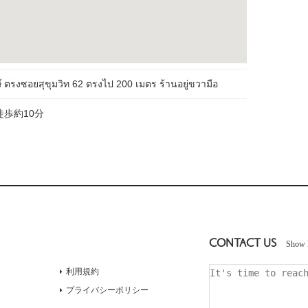
 ตรงซอยสุขุมวิท 62 ตรงไป 200 เมตร ร้านอยู่ขวามือ
歩約10分
CONTACT US
Show 
利用規約
プライバシーポリシー