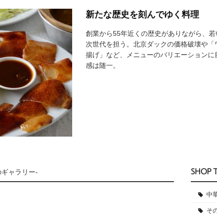
新たな歴史を刻んでゆく料理
創業から55年近くの歴史がありながら、
次世代を担う。北京ダックの価格破壊や「
揚げ」など、メニューのバリエーションに
感は随一。
SHOP 
のギャラリー-
中
そ