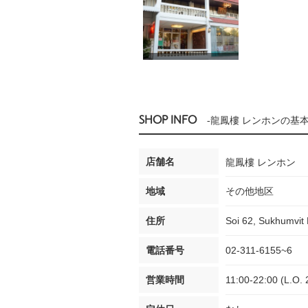
SHOP INFO
-龍鳳樓 レンホンの基本
店舗名
龍鳳樓 レンホン
地域
その他地区
住所
Soi 62, Sukhumvit 
電話番号
02-311-6155~6
営業時間
11:00-22:00 (L.O. 