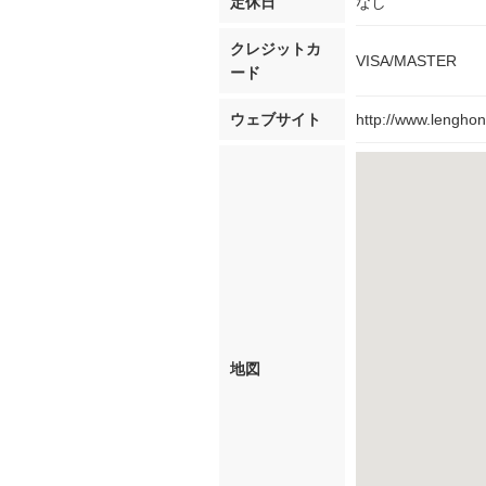
定休日
なし
クレジットカ
VISA/MASTER
ード
ウェブサイト
http://www.lenghon
地図