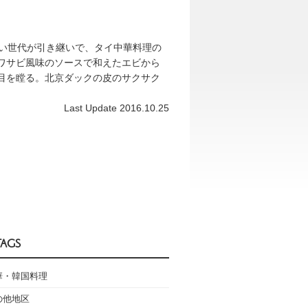
若い世代が引き継いで、タイ中華料理の
ワサビ風味のソースで和えたエビから
目を瞠る。北京ダックの皮のサクサク
Last Update 2016.10.25
TAGS
華・韓国料理
の他地区