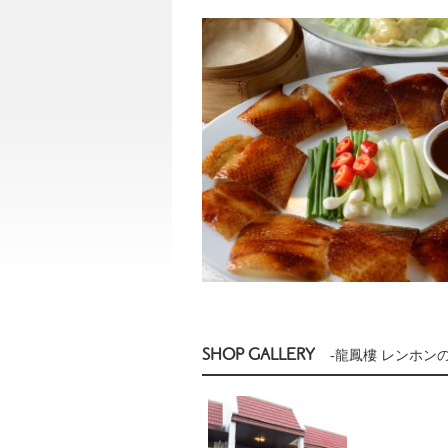
SHOP GALLERY
-龍鳳樓 レンホン