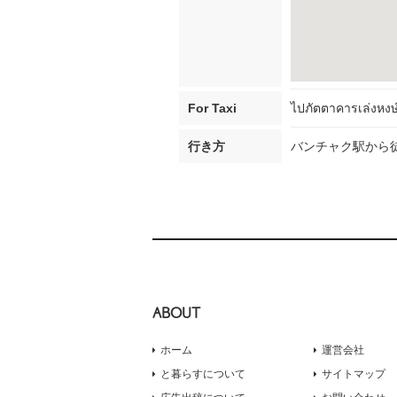
For Taxi
ไปภัตตาคารเล่งหงษ์
行き方
バンチャク駅から徒
ABOUT
ホーム
運営会社
と暮らすについて
サイトマップ