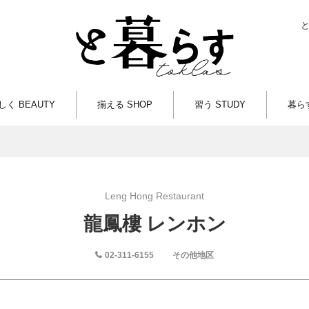
しく BEAUTY
揃える SHOP
習う STUDY
暮らす
Leng Hong Restaurant
龍鳳樓 レンホン
02-311-6155
その他地区