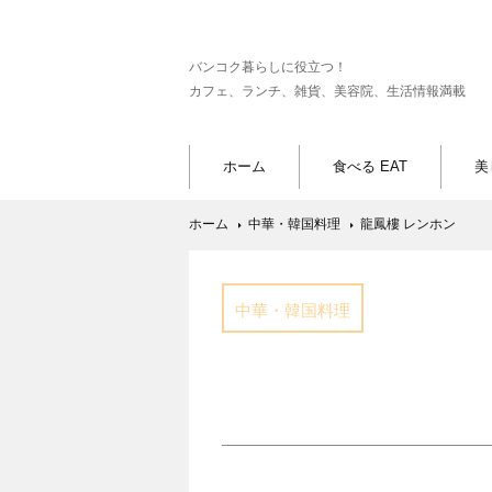
バンコク暮らしに役立つ！
カフェ、ランチ、雑貨、美容院、生活情報満載
ホーム
食べる EAT
美
ホーム
中華・韓国料理
龍鳳樓 レンホン
中華・韓国料理