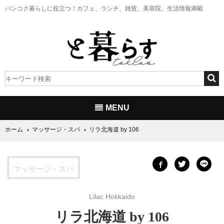
バンコク暮らしに役立つ！
カフェ、ランチ、雑貨、美容院、生活情報満載
MENU
ホーム
マッサージ・スパ
リラ北海道 by 106
マッサージ・スパ
Lilac Hokkaido
リラ北海道 by 106