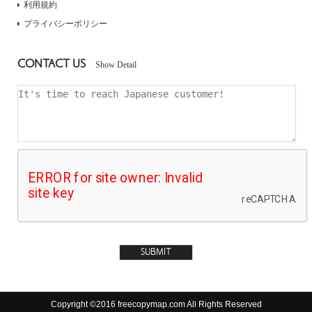
利用規約
プライバシーポリシー
CONTACT US
Show Detail
Copyright ©2016 freecopymap.com All Rights Reserved