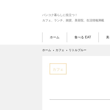
バンコク暮らしに役立つ！
カフェ、ランチ、雑貨、美容院、生活情報満載
ホーム
食べる EAT
美
ホーム
カフェ
リトルブルー
カフェ