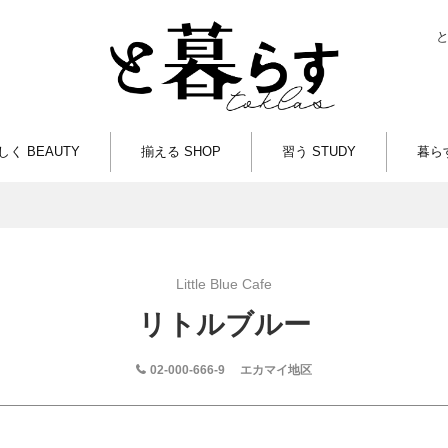
しく BEAUTY
揃える SHOP
習う STUDY
暮らす
Little Blue Cafe
リトルブルー
02-000-666-9
エカマイ地区