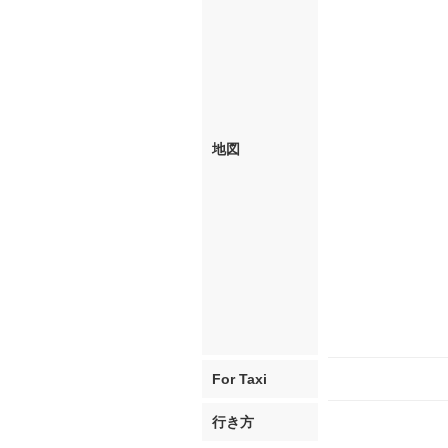
地図
For Taxi
行き方