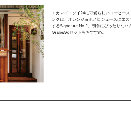
エカマイ・ソイ24に可愛らしいコーヒー
ンクは、オレンジ＆ポメロジュースにエス
するSignature No.2。朝食にぴった
Grab&Goセットもおすすめ。