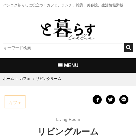
バンコク暮らしに役立つ！
カフェ、ランチ、雑貨、美容院、生活情報満載
MENU
ホーム
カフェ
リビングルーム
カフェ
Living Room
リビングルーム