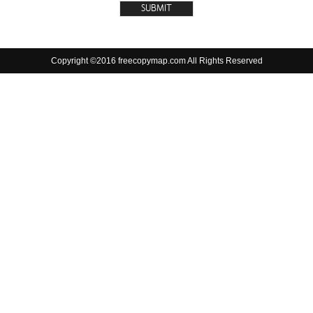
Copyright ©2016 freecopymap.com All Rights Reserved