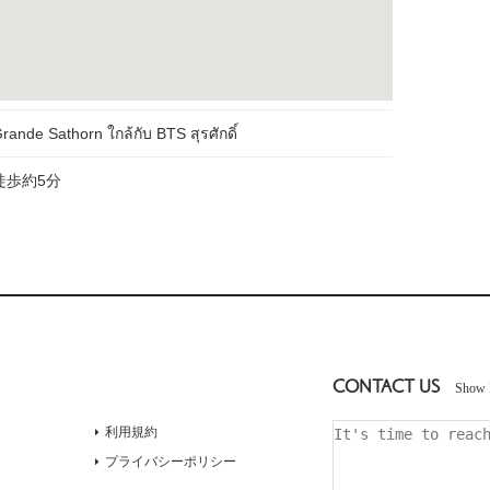
ande Sathorn ใกล้กับ BTS สุรศักดิ์
徒歩約5分
CONTACT US
Show 
利用規約
プライバシーポリシー