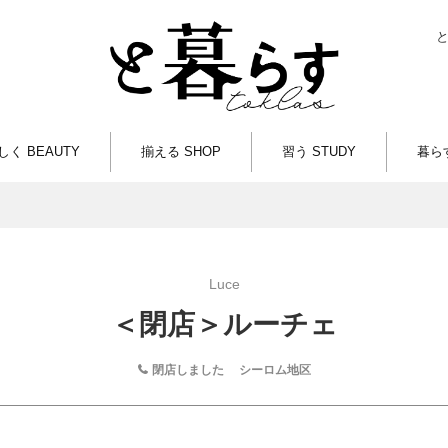
しく BEAUTY
揃える SHOP
習う STUDY
暮らす
Luce
＜閉店＞ルーチェ
閉店しました
シーロム地区