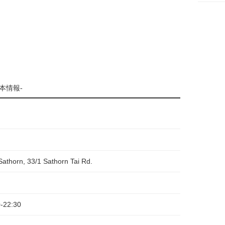
本情報-
athorn, 33/1 Sathorn Tai Rd.
0-22:30