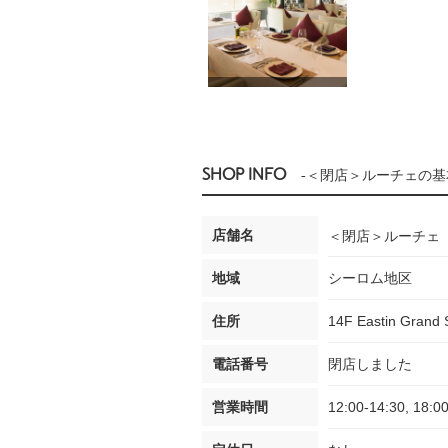
SHOP INFO
-＜閉店＞ルーチェの基
店舗名
＜閉店＞ルーチェ
地域
シーロム地区
住所
14F Eastin Grand S
電話番号
閉店しました
営業時間
12:00-14:30, 18:0