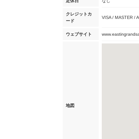
定休日
なし
クレジットカ
VISA / MASTER / 
ード
ウェブサイト
www.eastingrands
地図