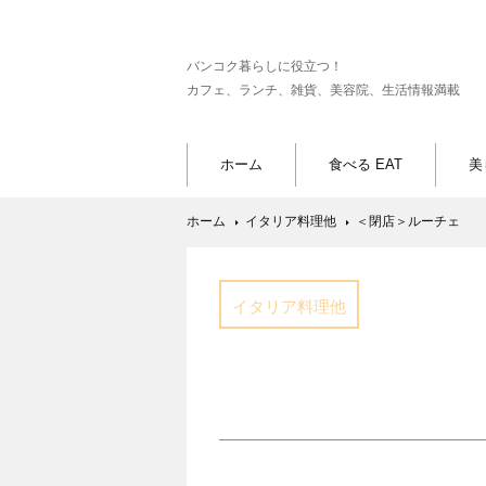
バンコク暮らしに役立つ！
カフェ、ランチ、雑貨、美容院、生活情報満載
ホーム
食べる EAT
美
ホーム
イタリア料理他
＜閉店＞ルーチェ
イタリア料理他