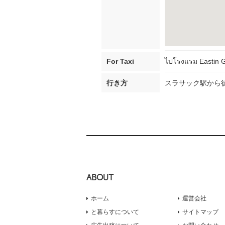
For Taxi
ไปโรงแรม Eastin Gr
行き方
スラサック駅から
ABOUT
ホーム
運営会社
と暮らすについて
サイトマップ