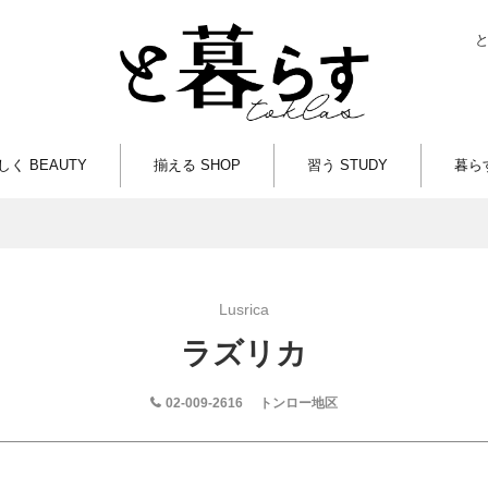
しく BEAUTY
揃える SHOP
習う STUDY
暮らす
Lusrica
ラズリカ
02-009-2616
トンロー地区