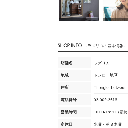
SHOP INFO
-ラズリカの基本情報-
店舗名
ラズリカ
地域
トンロー地区
住所
Thonglor between 
電話番号
02-009-2616
営業時間
10:00-18:30（
定休日
水曜・第３木曜