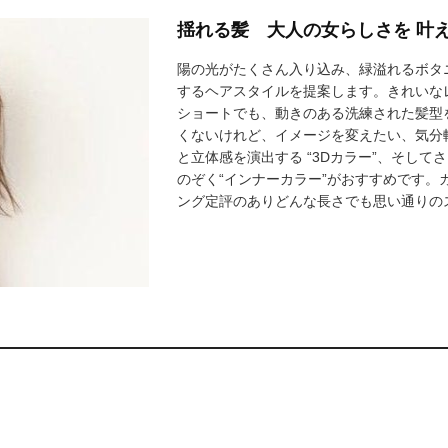
揺れる髪 大人の女らしさを 叶
陽の光がたくさん入り込み、緑溢れるボタ
するヘアスタイルを提案します。きれいな
ショートでも、動きのある洗練された髪型
くないけれど、イメージを変えたい、気分
と立体感を演出する “3Dカラー”、そし
のぞく“インナーカラー”がおすすめです。
ング定評のありどんな長さでも思い通りの