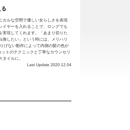
える
ニカルな空間で優しい女らしさを表現
レイヤーを入れることで、ロングでも
を実現してくれます。「あまり切りた
転換したい」という時には、メリハリ
てさりげない動作によって内側の髪の色が
カットのテクニックと丁寧なカウンセリ
スタイルに。
Last Update 2020.12.04