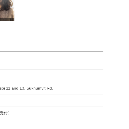
soi 11 and 13, Sukhumvit Rd.
最終受付）