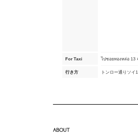
For Taxi
ไปซอยทองหล่อ 13 จอ
行き方
トンロー通りソイ1
ABOUT