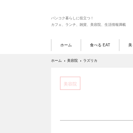
バンコク暮らしに役立つ！
カフェ、ランチ、雑貨、美容院、生活情報満載
ホーム
食べる EAT
美
ホーム
美容院
ラズリカ
美容院