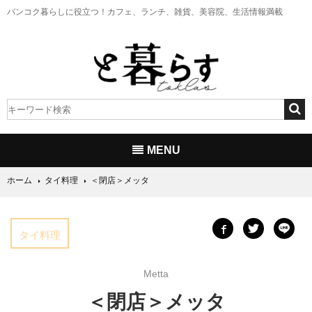
バンコク暮らしに役立つ！
カフェ、ランチ、雑貨、美容院、生活情報満載
MENU
ホーム
タイ料理
＜閉店＞メッタ
タイ料理
Metta
＜閉店＞メッタ