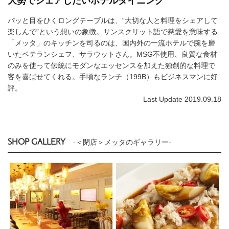
大勢でシェアしたいホテルダイニング
パッと目をひくロングテーブルは、“大切な人と料理をシェアして
楽しんで”という想いの象徴。サンスクリット語で慈愛を意味する
「メッタ」のキッチンを司るのは、国内外の一流ホテルで腕を磨
いたベテランシェフ、サラウットさん。MSG不使用、良質な食材
のみを使って伝統にモダンなエッセンスを加えた独創的な料理で
客を喜ばせてくれる。手頃なランチ（199B）もビジネスマンに好
評。
Last Update 2019.09.18
SHOP GALLERY
-＜閉店＞メッタのギャラリー-