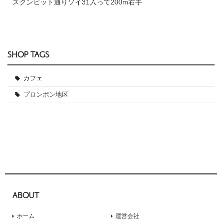
スクンビット通りソイ31入って200m右手
SHOP TAGS
カフェ
プロンポン地区
ABOUT
ホーム
運営会社