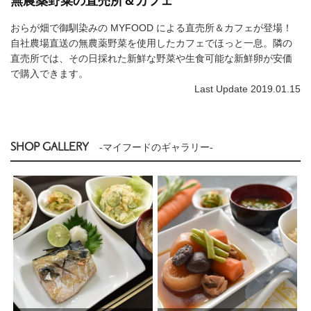
無農薬野菜の直売所＆カフェ
おらが畑で御馴染みの MYFOOD による直売所＆カフェが登場！
自社農場直送の無農薬野菜を使用したカフェでほっと一息。隣の
直売所では、その日採れた新鮮な野菜や生食可能な新鮮卵が安価
で購入できます。
Last Update 2019.01.15
SHOP GALLERY
-マイフードのギャラリー-