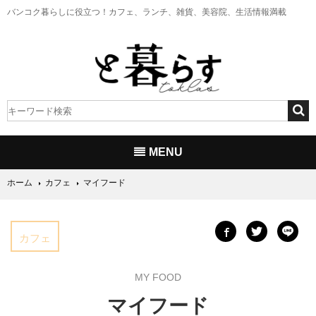
バンコク暮らしに役立つ！
カフェ、ランチ、雑貨、美容院、生活情報満載
MENU
ホーム
カフェ
マイフード
カフェ
MY FOOD
マイフード