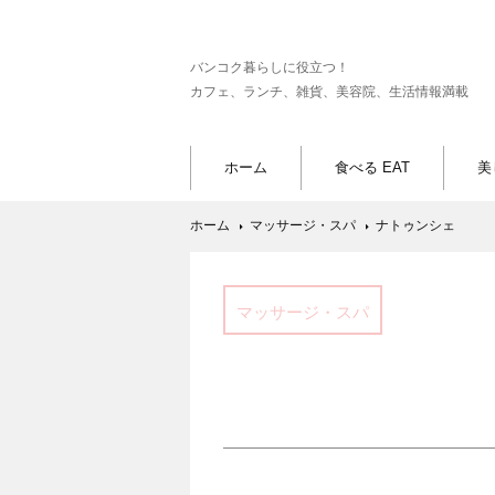
バンコク暮らしに役立つ！
カフェ、ランチ、雑貨、美容院、生活情報満載
ホーム
食べる EAT
美
ホーム
マッサージ・スパ
ナトゥンシェ
マッサージ・スパ