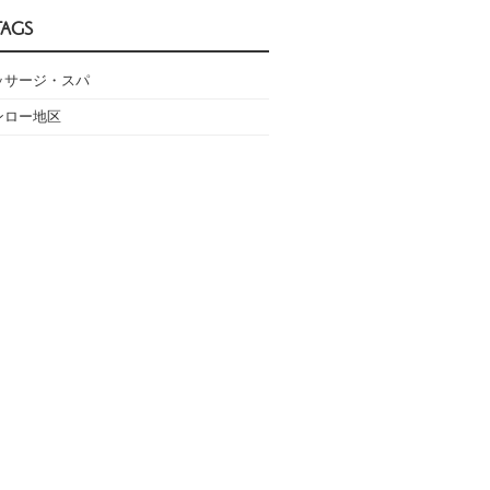
TAGS
ッサージ・スパ
ンロー地区