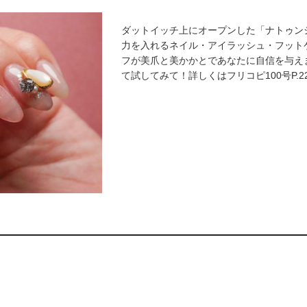
ダットイッチ上にオープンした「ナトゥン
力を入れるネイル・アイラッシュ・フット
フが美爪と美かかとであなたに自信を与え
て試してみて！詳しくはフリコピ100号P.2