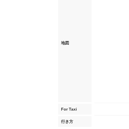
地図
For Taxi
行き方