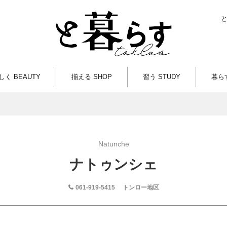
しく BEAUTY
揃える SHOP
習う STUDY
暮らす
Natunche
ナトゥンシェ
061-919-5415
トンロー地区