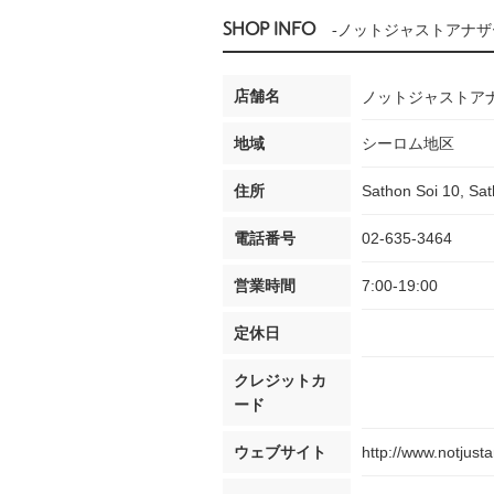
SHOP INFO
-ノットジャストアナザ
店舗名
ノットジャストア
地域
シーロム地区
住所
Sathon Soi 10, Sa
電話番号
02-635-3464
営業時間
7:00-19:00
定休日
クレジットカ
ード
ウェブサイト
http://www.notjust