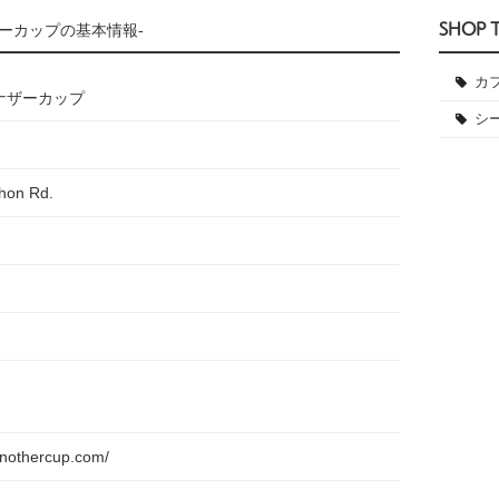
SHOP 
ーカップの基本情報-
カ
ナザーカップ
シ
thon Rd.
anothercup.com/