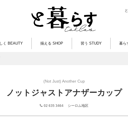
しく BEAUTY
揃える SHOP
習う STUDY
暮らす
(Not Just) Another Cup
ノットジャストアナザーカップ
02 635 3464
シーロム地区