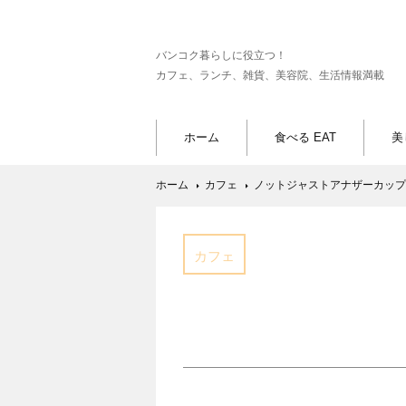
バンコク暮らしに役立つ！
カフェ、ランチ、雑貨、美容院、生活情報満載
ホーム
食べる EAT
美
ホーム
カフェ
ノットジャストアナザーカップ
カフェ