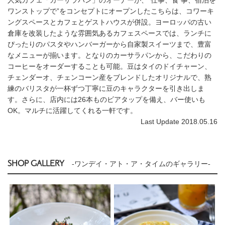
ワンストップで”をコンセプトにオープンしたこちらは、コワーキ
ングスペースとカフェとゲストハウスが併設。ヨーロッパの古い
倉庫を改装したような雰囲気あるカフェスペースでは、ランチに
ぴったりのパスタやハンバーガーから自家製スイーツまで、豊富
なメニューが揃います。となりのカーサラパンから、こだわりの
コーヒーをオーダーすることも可能。豆はタイのドイチャーン、
チェンダーオ、チェンコーン産をブレンドしたオリジナルで、熟
練のバリスタが一杯ずつ丁寧に豆のキャラクターを引き出しま
す。さらに、店内には26本ものビアタップを備え、バー使いも
OK。マルチに活躍してくれる一軒です。
Last Update 2018.05.16
SHOP GALLERY
-ワンデイ・アト・ア・タイムのギャラリー-