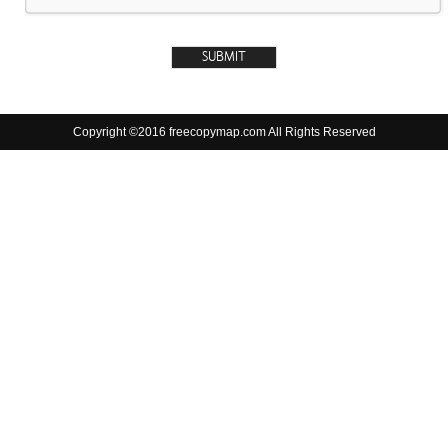
Copyright ©2016 freecopymap.com All Rights Reserved