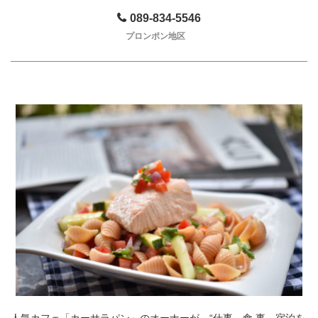
089-834-5546
プロンポン地区
人気カフェ「カーサラパン」のオーナーが、“仕事、食 事、宿泊を