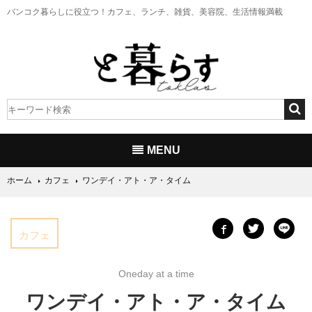
バンコク暮らしに役立つ！
カフェ、ランチ、雑貨、美容院、生活情報満載
MENU
ホーム
カフェ
ワンデイ・アト・ア・タイム
カフェ
Oneday at a time
ワンデイ・アト・ア・タイム