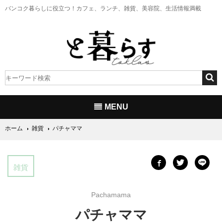
バンコク暮らしに役立つ！
カフェ、ランチ、雑貨、美容院、生活情報満載
MENU
ホーム
雑貨
パチャママ
雑貨
Pachamama
パチャママ