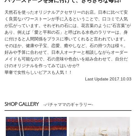
パワーストーンを身に付けて、きらきらな毎日!
天然石を使ったオリジナルアクセサリーのお店。日本に比べて安
く良質なパワーストーンが手に入るということで、口コミで人気
が広がっています。それぞれの石には、花言葉のように“石言葉”が
あり、例えば「愛と平和の石」と呼ばれる水色のラリマーは、身
に付けると人間関係をプラスに導いてくれると言われています。
そのほか、健康や子宝、恋愛、癒やしなど、石の持つ力は様々。
好みや予算に合わせて、日本人オーナーと相談しながらオーダー
メイドも可能なので、石の意味や色合いを組み合わせて、自分だ
けのオリジナルを作ってみてはいかが?
華奢で女性らしいピアスも人気！！
Last Update 2017.10.03
SHOP GALLERY
-パチャママのギャラリー-