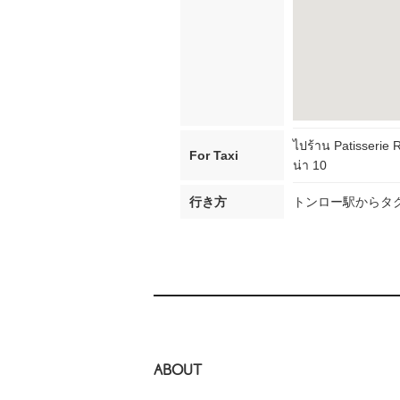
ไปร้าน Patisserie 
For Taxi
น่า 10
行き方
トンロー駅からタク
ABOUT