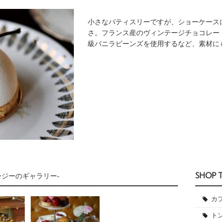
小さなパティスリーですが、ショーケース
さ。フランス産のヴィンテージチョコレー
級バニラビーンズを使用するなど、素材に
SHOP 
ージーのギャラリー-
カ
ト