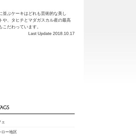
に並ぶケーキはどれも芸術的な美し
トや、タヒチとマダガスカル産の最高
もこだわっています。
Last Update 2018.10.17
TAGS
フェ
ンロー地区