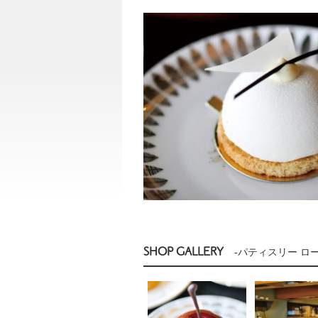
SHOP GALLERY
-パティスリー ロ