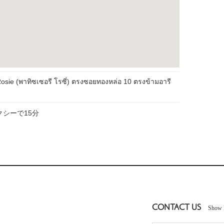
Rosie (พาทิซเซอรี โรซี่) ตรงซอยทองหล่อ 10 ตรงข้ามอารี
シーで15分
CONTACT US
Show 