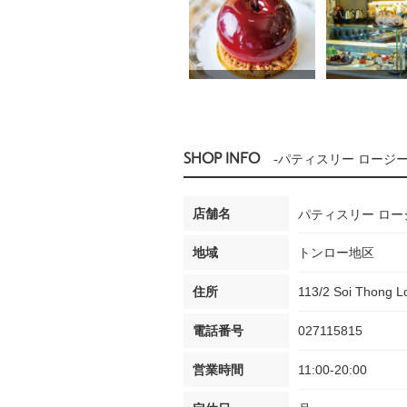
SHOP INFO
-パティスリー ロージ
店舗名
パティスリー ロー
地域
トンロー地区
住所
113/2 Soi Thong L
電話番号
027115815
営業時間
11:00-20:00