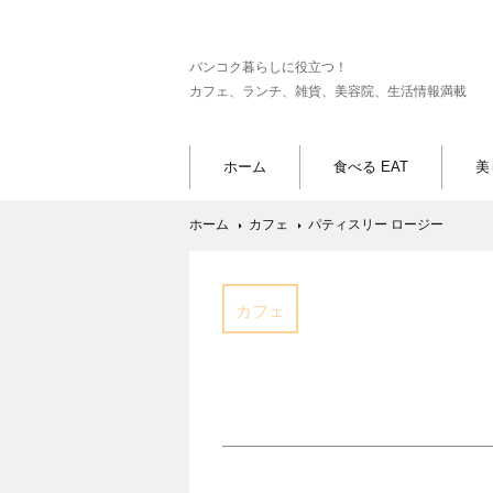
バンコク暮らしに役立つ！
カフェ、ランチ、雑貨、美容院、生活情報満載
ホーム
食べる EAT
美
ホーム
カフェ
パティスリー ロージー
カフェ