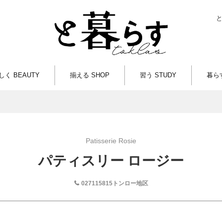
しく BEAUTY
揃える SHOP
習う STUDY
暮らす
Patisserie Rosie
パティスリー ロージー
027115815トンロー地区