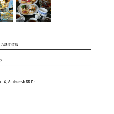
ーの基本情報-
ジー
o 10, Sukhumvit 55 Rd.