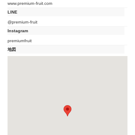
www.premium-fruit.com
LINE
@premium-fruit
Instagram
premiumfruit
地図