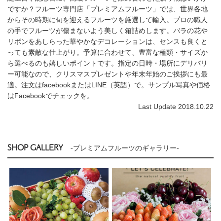
ですか？フルーツ専門店「プレミアムフルーツ」では、世界各地
からその時期に旬を迎えるフルーツを厳選して輸入。プロの職人
の手でフルーツが傷まないよう美しく箱詰めします。バラの花や
リボンをあしらった華やかなデコレーションは、センスも良くと
っても素敵な仕上がり。予算に合わせて、豊富な種類・サイズか
ら選べるのも嬉しいポイントです。指定の日時・場所にデリバリ
ー可能なので、クリスマスプレゼントや年末年始のご挨拶にも最
適。注文はfacebookまたはLINE（英語）で。サンプル写真や価格
はFacebookでチェックを。
Last Update 2018.10.22
SHOP GALLERY
-プレミアムフルーツのギャラリー-