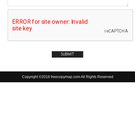
Copyright ©2016 freecopymap.com All Rights Reserved