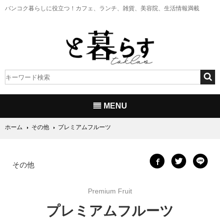
バンコク暮らしに役立つ！
カフェ、ランチ、雑貨、美容院、生活情報満載
MENU
ホーム
その他
プレミアムフルーツ
その他
Premium Fruit
プレミアムフルーツ