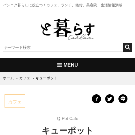
バンコク暮らしに役立つ！
カフェ、ランチ、雑貨、美容院、生活情報満載
MENU
ホーム
カフェ
キューポット
カフェ
Q-Pot Cafe
キューポット