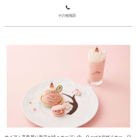
その他地区
サイアム高島屋に新店が続々オープン中。Q-potはデザイナー、ワ