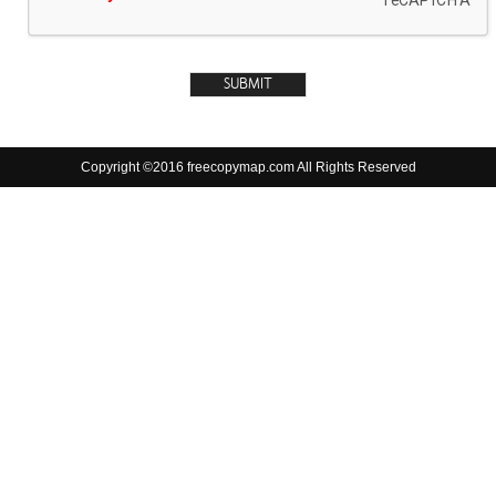
Copyright ©2016 freecopymap.com All Rights Reserved