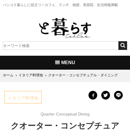
バンコク暮らしに役立つ！
カフェ、ランチ、雑貨、美容院、生活情報満載
MENU
ホーム
イタリア料理他
クオーター・コンセプチュアル・ダイニング
イタリア料理他
Quarter Conceptual Dining
クオーター・コンセプチュア