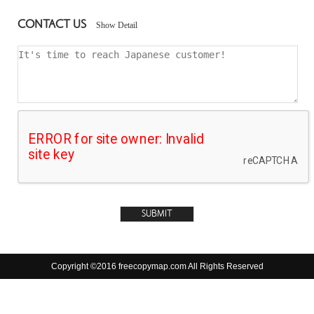
CONTACT US
Show Detail
Copyright ©2016 freecopymap.com All Rights Reserved