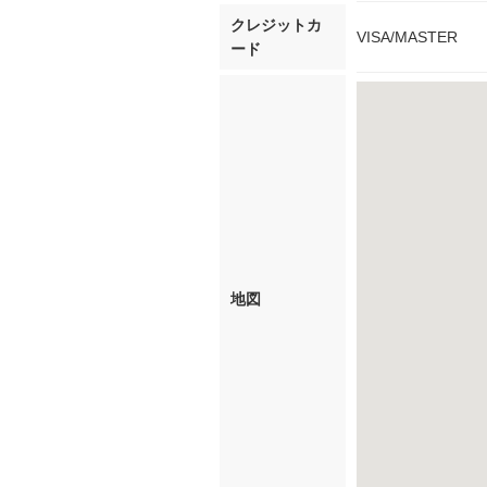
クレジットカ
VISA/MASTER
ード
地図