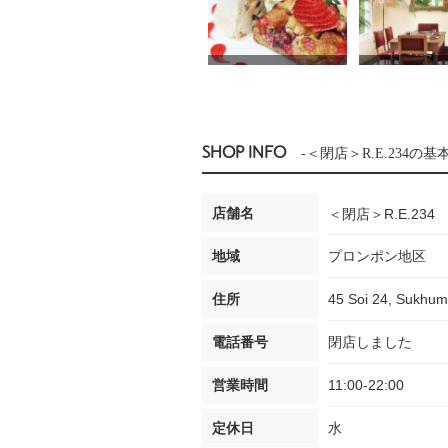
SHOP INFO
-＜閉店＞R.E.234の基
店舗名
＜閉店＞R.E.234
地域
プロンポン地区
住所
45 Soi 24, Sukhumv
電話番号
閉店しました
営業時間
11:00-22:00
定休日
水