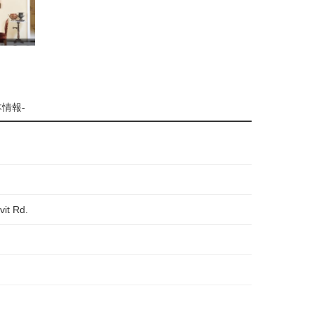
本情報-
it Rd.