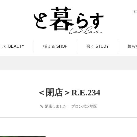
しく BEAUTY
揃える SHOP
習う STUDY
暮らす
＜閉店＞R.E.234
閉店しました
プロンポン地区