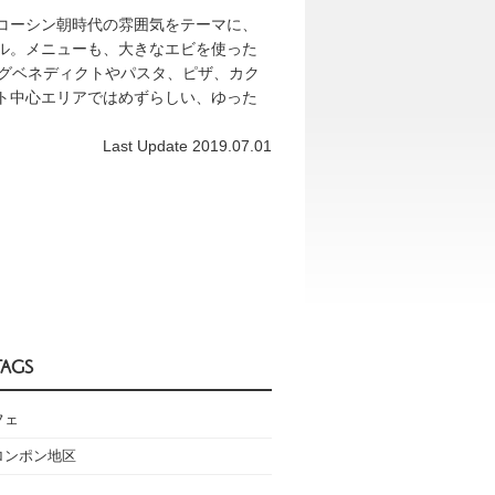
コーシン朝時代の雰囲気をテーマに、
ル。メニューも、大きなエビを使った
、エッグベネディクトやパスタ、ピザ、カク
ト中心エリアではめずらしい、ゆった
Last Update 2019.07.01
TAGS
フェ
ロンポン地区