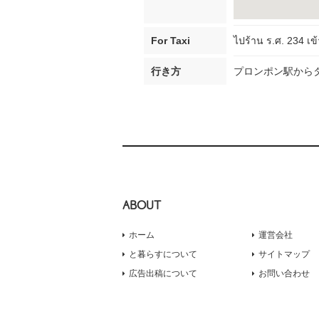
For Taxi
ไปร้าน ร.ศ. 234 เข
行き方
プロンポン駅からタ
ABOUT
ホーム
運営会社
と暮らすについて
サイトマップ
広告出稿について
お問い合わせ