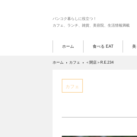
バンコク暮らしに役立つ！
カフェ、ランチ、雑貨、美容院、生活情報満載
ホーム
食べる EAT
美
ホーム
カフェ
＜閉店＞R.E.234
カフェ