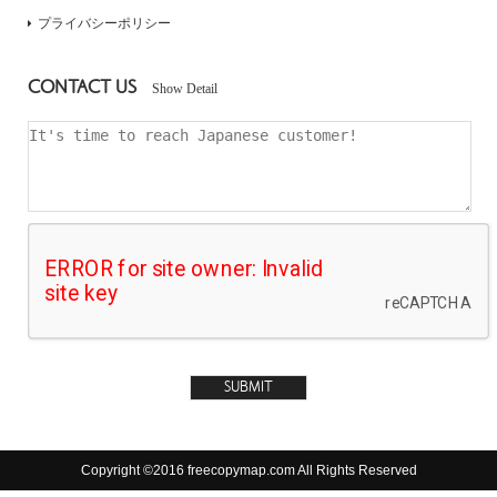
プライバシーポリシー
CONTACT US
Show Detail
Copyright ©2016 freecopymap.com All Rights Reserved