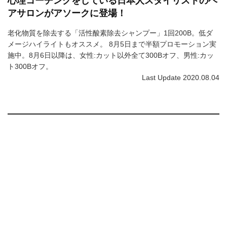
心理コーチングをしている日本人スタイリストのヘ
アサロンがアソークに登場！
老化物質を除去する「活性酸素除去シャンプー」1回200B。低ダ
メージハイライトもオススメ。 8月5日まで半額プロモーション実
施中。8月6日以降は、女性:カット以外全て300Bオフ、男性:カッ
ト300Bオフ。
Last Update 2020.08.04