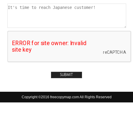
Copyright ©2016 freecopymap.com All Rights Reserved