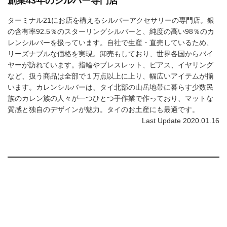
創業43年のシルバー専門店
ターミナル21にお店を構えるシルバーアクセサリーの専門店。銀
の含有率92.5％のスターリングシルバーと、純度の高い98％のカ
レンシルバーを扱っています。自社で生産・直売しているため、
リーズナブルな価格を実現。卸売もしており、世界各国からバイ
ヤーが訪れています。指輪やブレスレット、ピアス、イヤリング
など、扱う商品は全部で１万点以上に上り、幅広いアイテムが揃
います。カレンシルバーは、タイ北部の山岳地帯に暮らす少数民
族のカレン族の人々が一つひとつ手作業で作っており、マットな
質感と独自のデザインが魅力。タイのお土産にも最適です。
Last Update 2020.01.16