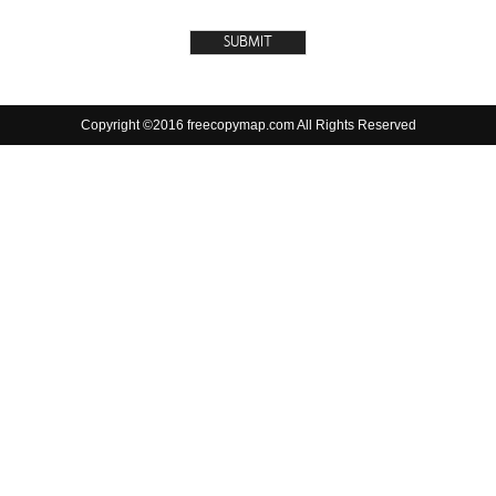
Copyright ©2016 freecopymap.com All Rights Reserved