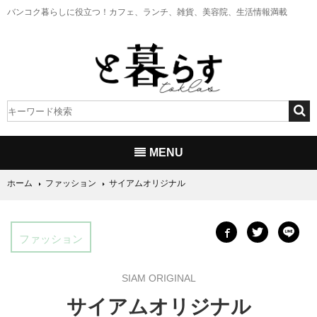
バンコク暮らしに役立つ！
カフェ、ランチ、雑貨、美容院、生活情報満載
MENU
ホーム
ファッション
サイアムオリジナル
ファッション
SIAM ORIGINAL
サイアムオリジナル