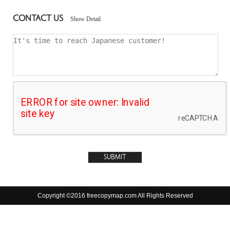
CONTACT US
Show Detail
Copyright ©2016 freecopymap.com All Rights Reserved