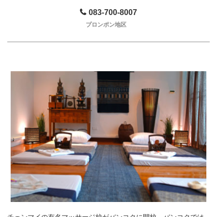
083-700-8007
プロンポン地区
チェンマイの有名マッサージ校がバンコクに開校。バンコクでは