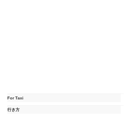
For Taxi
行き方