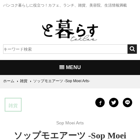
バンコク暮らしに役立つ！
カフェ、ランチ、雑貨、美容院、生活情報満載
MENU
ホーム
雑貨
ソップモエアーツ -Sop Moei Arts-
雑貨
Sop Moei Arts
ソップモエアーツ -Sop Moei