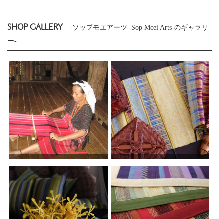
SHOP GALLERY
-ソップモエアーツ -Sop Moei Arts-のギャラリ
ー-