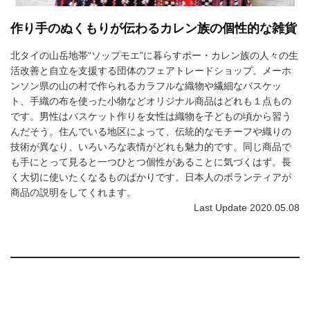
作り手のぬくもりが伝わるカレン族の個性的な雑貨
北タイの山岳地帯“ソップモエ”に暮らすポー・カレン族の人々の生
活改善と自立を支援する団体のフェアトレードショップ。メーホ
ンソン県の山の村で作られるカラフルな織物や繊細なバスケッ
ト、手織の布を使った小物などオリジナル商品はどれも１点もの
です。男性はバスケット作りを女性は織物を子どもの頃から習う
んだそう。住んでいる地区によって、伝統的なモチーフや織りの
技術が異なり、いろいろな表情がどれも魅力的です。同じ商品で
も手にとって見ると一つひとつ個性があることに気づくはず。長
く大切に使いたくなるものばかりです。日本人のボランティアが
商品の説明をしてくれます。
Last Update 2020.05.08