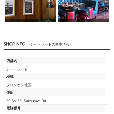
SHOP INFO
-シートラートの基本情報-
店舗名
シートラート
地域
プロンポン地区
住所
90 Soi 33, Sukhumvit Rd.
電話番号