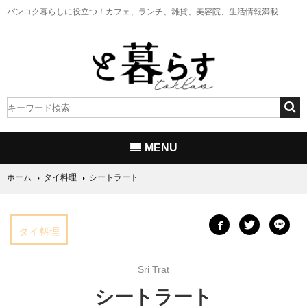
バンコク暮らしに役立つ！
カフェ、ランチ、雑貨、美容院、生活情報満載
MENU
ホーム
タイ料理
シートラート
タイ料理
Sri Trat
シートラート