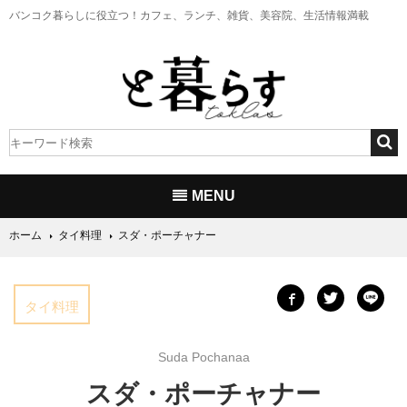
バンコク暮らしに役立つ！
カフェ、ランチ、雑貨、美容院、生活情報満載
MENU
ホーム
タイ料理
スダ・ポーチャナー
タイ料理
Suda Pochanaa
スダ・ポーチャナー