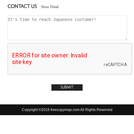
CONTACT US
Show Detail
Copyright ©2016 freecopymap.com All Rights Reserved