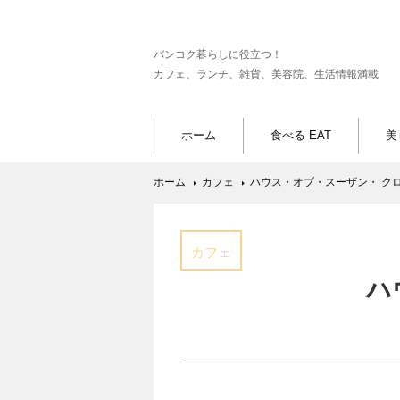
バンコク暮らしに役立つ！
カフェ、ランチ、雑貨、美容院、生活情報満載
ホーム
食べる EAT
美
ホーム
カフェ
ハウス・オブ・スーザン・ ク
カフェ
ハ