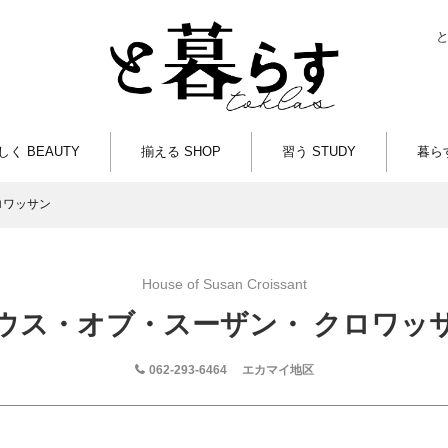
しく BEAUTY
揃える SHOP
習う STUDY
暮らす
ロワッサン
House of Susan Croissant
ウス・オブ・スーザン・ クロワッ
062-293-6464
エカマイ地区