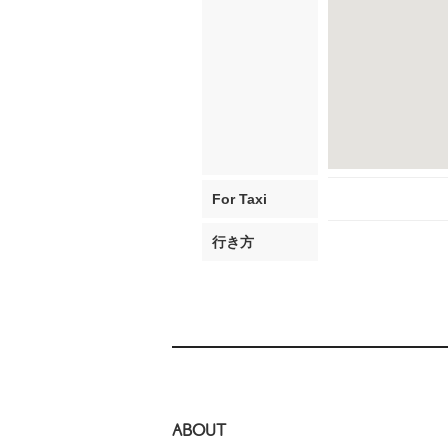
For Taxi
行き方
ABOUT