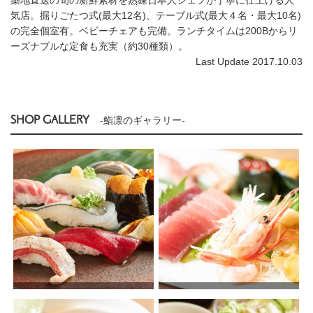
気店。掘りごたつ式(最大12名)、テーブル式(最大４名・最大10名)
の完全個室有。ベビーチェアも完備。ランチタイムは200Bからリ
ーズナブルな定食も充実（約30種類）。
Last Update 2017.10.03
SHOP GALLERY
-鮨凛のギャラリー-