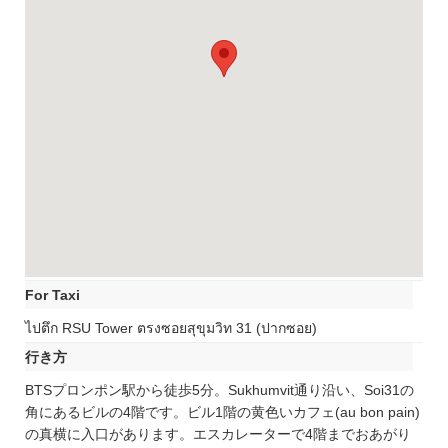
For Taxi
ไปตึก RSU Tower ตรงซอยสุขุมวิท 31 (ปากซอย)
行き方
BTSプロンポン駅から徒歩5分。Sukhumvit通り沿い、Soi31の
角にあるビルの4階です。ビル1階の黄色いカフェ(au bon pain)
の真横に入口があります。エスカレーターで4階までおあがり