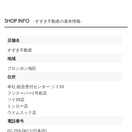
SHOP INFO
-すずき不動産の基本情報-
店舗名
すずき不動産
地域
プロンポン地区
住所
本社:総合受付センター ソイ33
フジスーパー1号前店
ソイ39店
トンロー店
ウドムスック店
電話番号
02-259-0611(日本語)