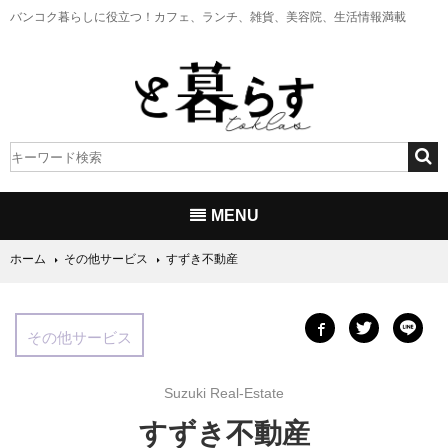
バンコク暮らしに役立つ！
カフェ、ランチ、雑貨、美容院、生活情報満載
MENU
ホーム
その他サービス
すずき不動産
その他サービス
Suzuki Real-Estate
すずき不動産