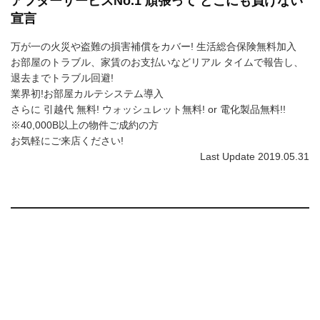
アフターサービスNo.1 頑張って どこにも負けない
宣言
万が一の火災や盗難の損害補償をカバー! 生活総合保険無料加入
お部屋のトラブル、家賃のお支払いなどリアル タイムで報告し、
退去までトラブル回避!
業界初!お部屋カルテシステム導入
さらに 引越代 無料! ウォッシュレット無料! or 電化製品無料!!
※40,000B以上の物件ご成約の方
お気軽にご来店ください!
Last Update 2019.05.31