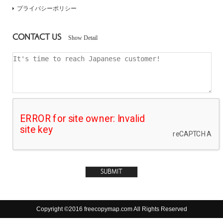
プライバシーポリシー
CONTACT US
Show Detail
Copyright ©2016 freecopymap.com All Rights Reserved