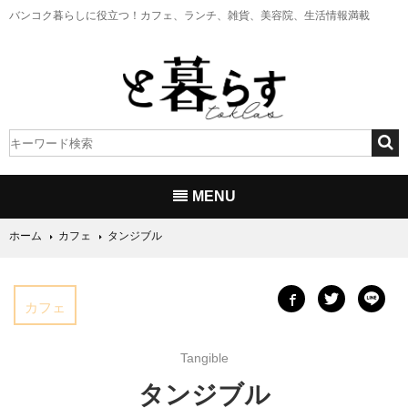
バンコク暮らしに役立つ！
カフェ、ランチ、雑貨、美容院、生活情報満載
MENU
ホーム
カフェ
タンジブル
カフェ
Tangible
タンジブル