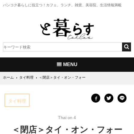
バンコク暮らしに役立つ！
カフェ、ランチ、雑貨、美容院、生活情報満載
MENU
ホーム
タイ料理
＜閉店＞タイ・オン・フォー
タイ料理
Thai on 4
＜閉店＞タイ・オン・フォー