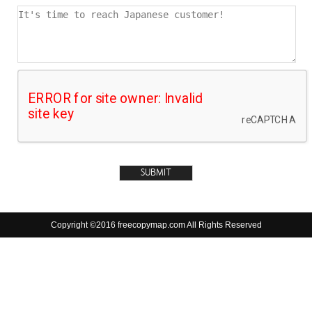
Copyright ©2016 freecopymap.com All Rights Reserved