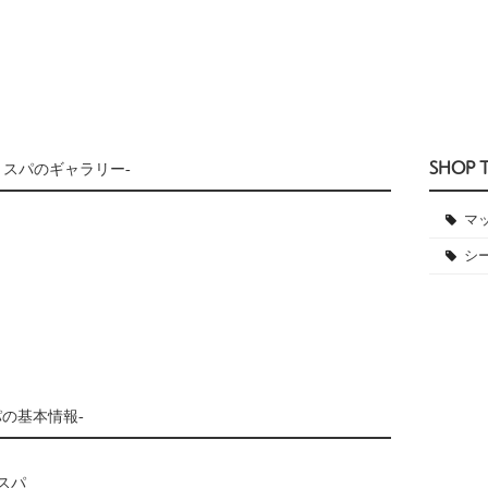
SHOP 
 スパのギャラリー-
マ
シ
パの基本情報-
スパ