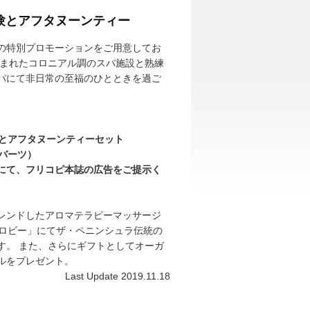
験とアフタヌーンティー
の特別プロモーションをご用意してお
囲まれたコロニアル調のスパ施設と熟練
パにて非日常の至福のひとときを過ご
）とアフタヌーンティーセット
5バーツ）
にて、フリコピ本誌の広告をご提示く
レンドしたアロマテラピーマッサージ
・ロビー」にてザ・ペニンシュラ伝統の
す。 また、さらにギフトとしてオーガ
ルをプレゼント。
Last Update 2019.11.18