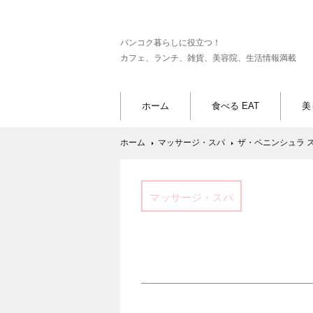
バンコク暮らしに役立つ！
カフェ、ランチ、雑貨、美容院、生活情報満載
ホーム
食べる EAT
美
ホーム
マッサージ・スパ
ザ・ペニンシュラ 
マッサージ・スパ