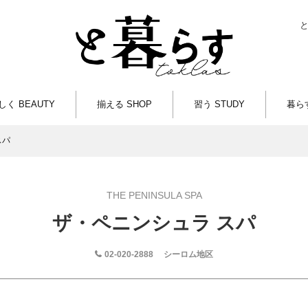
しく BEAUTY
揃える SHOP
習う STUDY
暮らす
スパ
THE PENINSULA SPA
ザ・ペニンシュラ スパ
02-020-2888
シーロム地区