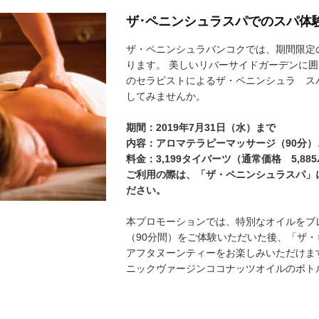
ザ･ペニンシュラスパでのスパ体
ザ・ペニンシュラバンコクでは、期間限定
ります。 美しいリバーサイドガーデンに
のセラピストによるザ・ペニンシュラ ス
してみませんか。
期間：2019年7月31日（水）まで
内容：アロマテラピーマッサージ（90分
料金：3,199タイバーツ（通常価格 5,88
ご利用の際は、「ザ・ペニンシュラスパ」
ださい。
本プロモーションでは、特別なオイルをブ
（90分間）をご体験いただいた後、「ザ
アフタヌーンティーをお楽しみいただけま
ニックヴァージンココナッツオイルのボト