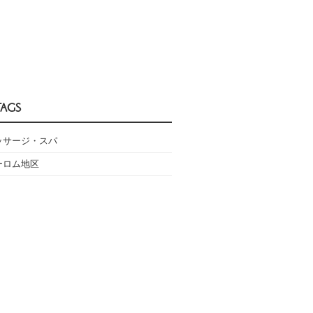
TAGS
ッサージ・スパ
ーロム地区