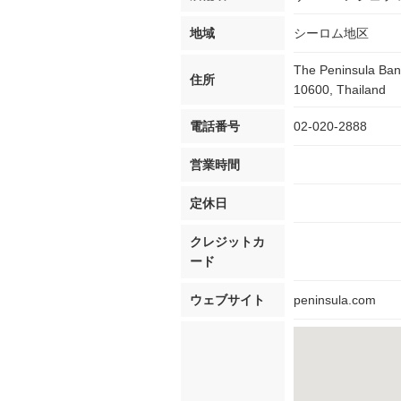
地域
シーロム地区
The Peninsula Ba
住所
10600, Thailand
電話番号
02-020-2888
営業時間
定休日
クレジットカ
ード
ウェブサイト
peninsula.com