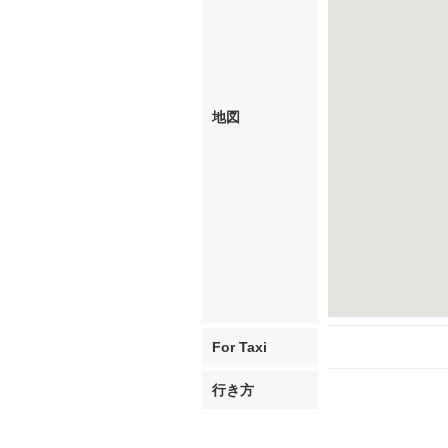
地図
For Taxi
行き方