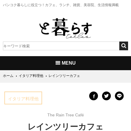
バンコク暮らしに役立つ！
カフェ、ランチ、雑貨、美容院、生活情報満載
MENU
ホーム
イタリア料理他
レインツリーカフェ
イタリア料理他
The Rain Tree Café
レインツリーカフェ