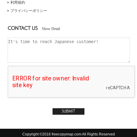
利用規約
プライバシーポリシー
CONTACT US
Show Detail
Copyright ©2016 freecopymap.com All Rights Reserved