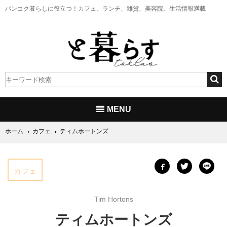
バンコク暮らしに役立つ！
カフェ、ランチ、雑貨、美容院、生活情報満載
MENU
ホーム
カフェ
ティムホートンズ
カフェ
Tim Hortons
ティムホートンズ