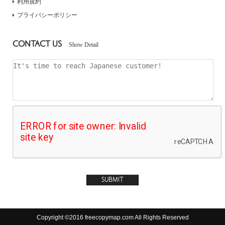
利用規約
プライバシーポリシー
CONTACT US
Show Detail
Copyright ©2016 freecopymap.com All Rights Reserved