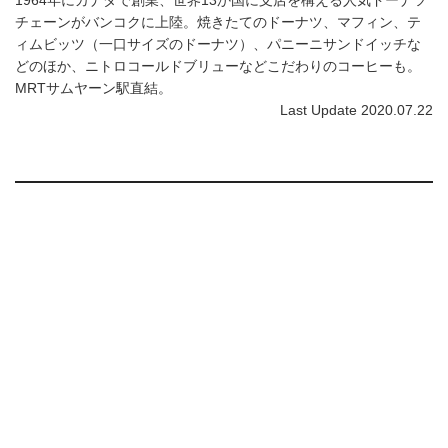
チェーンがバンコクに上陸。焼きたてのドーナツ、マフィン、テ
ィムビッツ（一口サイズのドーナツ）、パニーニサンドイッチな
どのほか、ニトロコールドブリューなどこだわりのコーヒーも。
MRTサムヤーン駅直結。
Last Update 2020.07.22