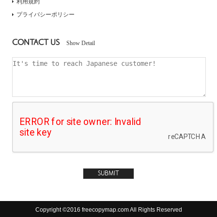
利用規約
プライバシーポリシー
CONTACT US
Show Detail
Copyright ©2016 freecopymap.com All Rights Reserved