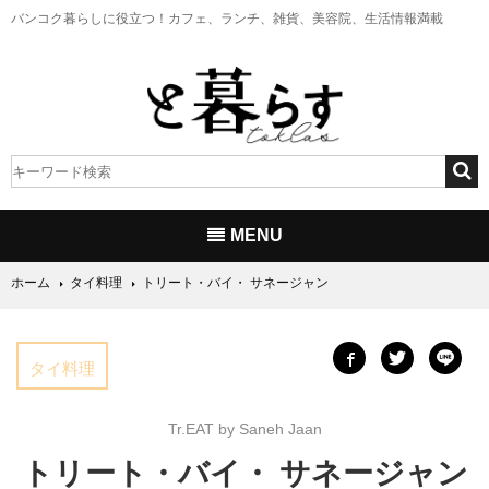
バンコク暮らしに役立つ！
カフェ、ランチ、雑貨、美容院、生活情報満載
MENU
ホーム
タイ料理
トリート・バイ・ サネージャン
タイ料理
Tr.EAT by Saneh Jaan
トリート・バイ・ サネージャン