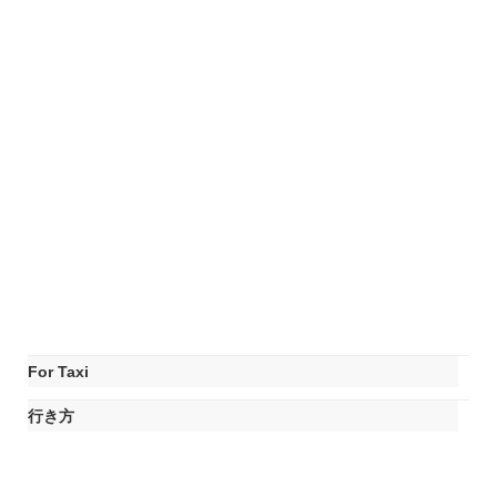
For Taxi
行き方