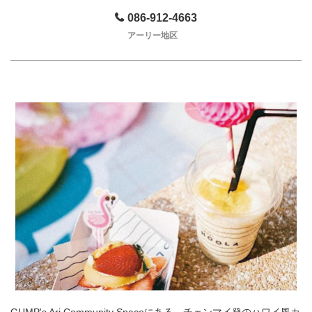
086-912-4663
アーリー地区
GUMP's Ari Community Spaceにある、チェンマイ発のハワイ風カ