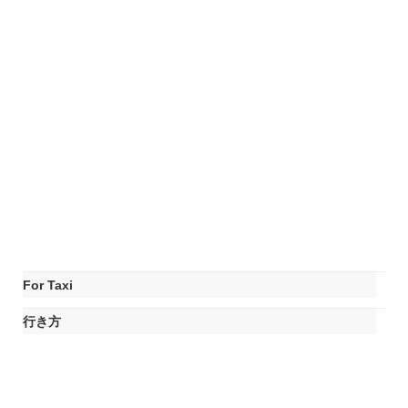
For Taxi
行き方