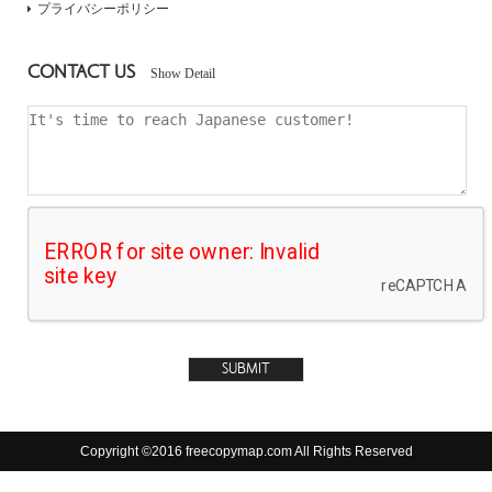
プライバシーポリシー
CONTACT US
Show Detail
Copyright ©2016 freecopymap.com All Rights Reserved