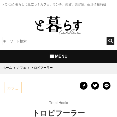
バンコク暮らしに役立つ！
カフェ、ランチ、雑貨、美容院、生活情報満載
MENU
ホーム
カフェ
トロピフーラー
カフェ
Tropi Hoola
トロピフーラー