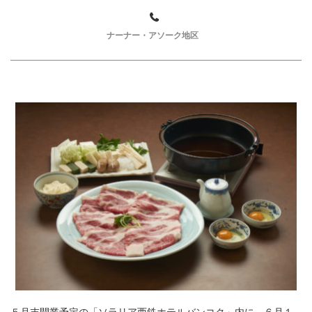
ナーナー・アソーク地区
５月末開業予定の「ソラリア西鉄ホテルバンコク」内に、６月１