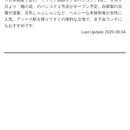
日より「梅の花」のバンコク２号店がオープン予定。自家製の豆
腐や湯葉、豆乳しゃぶしゃぶなど、ヘルシーな本格和食が女性に
人気。アソーク駅を降りてすぐの便利な立地で、女子会ランチに
もおすすめです。
Last Update 2020.08.04