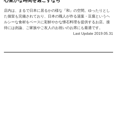
心豊かな時間を過ごすなら
店内は、まるで日本に居るかの様な『和』の空間。ゆったりとし
た個室も完備されており、日本の職人が作る湯葉・豆腐というヘ
ルシーな食材をベースに彩鮮やかな懐石料理を提供するお店。接
待には勿論、ご家族やご友人のお祝いのお席にも最適です。
Last Update 2019.05.31