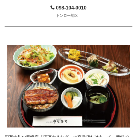
098-104-0010
トンロー地区
四万十川の養鰻場「四万十うなぎ」の直営店だけあって、新鮮で