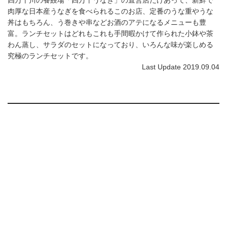
肉厚な日本産うなぎを食べられるこのお店、定番のうな重やうな
丼はもちろん、う巻きや串などお酒のアテになるメニューも豊
富。ランチセットはどれもこれも手間暇かけて作られた小鉢や茶
わん蒸し、サラダのセットになっており、いろんな味が楽しめる
究極のランチセットです。
Last Update 2019.09.04