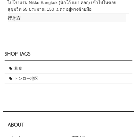
ไปโรงแรม Nikko Bangkok (นิกโก้ แบง คอก) เข้าไปในซอย
สุขุมวิท 55 ประมาณ 150 เมตร อยู่ทางซ้ายมือ
行き方
SHOP TAGS
和食
トンロー地区
ABOUT