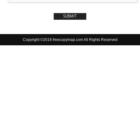
Copyright ©2016 freecopymap.com All Rights Reserved