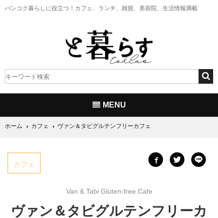
バンコク暮らしに役立つ！
カフェ、ランチ、雑貨、美容院、生活情報満載
MENU
ホーム
カフェ
ヴァン＆タビグルテンフリーカフェ
カフェ
Van & Tabi Gluten-free Cafe
ヴァン＆タビグルテンフリーカ