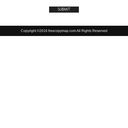
Copyright ©2016 freecopymap.com All Rights Reserved