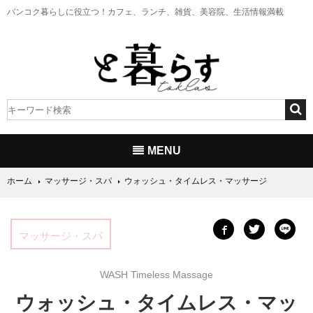
バンコク暮らしに役立つ！
カフェ、ランチ、雑貨、美容院、生活情報満載
MENU
ホーム
マッサージ・スパ
ウォッシュ・タイムレス・マッサージ
マッサージ・スパ
WASH Timeless Massage
ウォッシュ・タイムレス・マッ