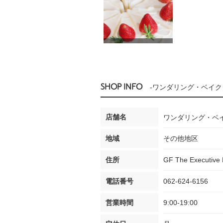
SHOP INFO
-ワンダリング・ベイク
店舗名
ワンダリング・ベ
地域
その他地区
住所
GF The Executive 
電話番号
062-624-6156
営業時間
9:00-19:00