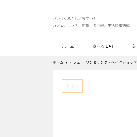
バンコク暮らしに役立つ！
カフェ、ランチ、雑貨、美容院、生活情報満載
ホーム
食べる EAT
美
ホーム
カフェ
ワンダリング・ベイクショップ
カフェ