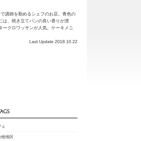
ルーで講師を勤めるシェフのお店。青色の
には、焼き立てパンの良い香りが漂
タークロワッサンが人気。ケーキメニ
Last Update 2018.10.22
TAGS
フェ
の他地区