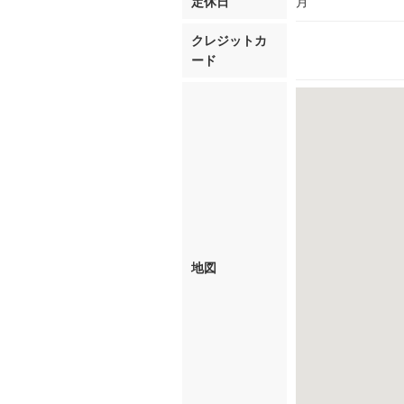
定休日
月
クレジットカ
ード
地図