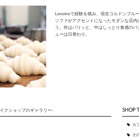
Lenotreで経験を積み、現在コルドンブ
ソファがアクセントになったモダンな店内
う。外はパリッと、中はしっとり食感のバ
ューは日替わり。
SHOP 
ベイクショップのギャラリー-
カ
そ