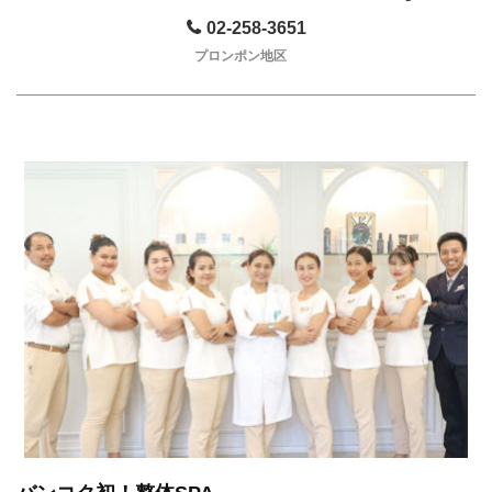
02-258-3651
プロンポン地区