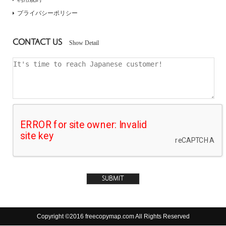
プライバシーポリシー
CONTACT US
Show Detail
Copyright ©2016 freecopymap.com All Rights Reserved