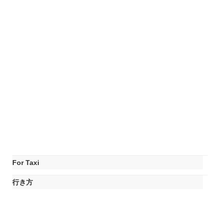
For Taxi
行き方