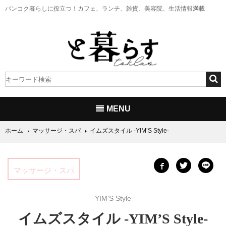
バンコク暮らしに役立つ！
カフェ、ランチ、雑貨、美容院、生活情報満載
MENU
ホーム
マッサージ・スパ
イムズスタイル -YIM’S Style-
マッサージ・スパ
YIM’S Style
イムズスタイル -YIM’S Style-