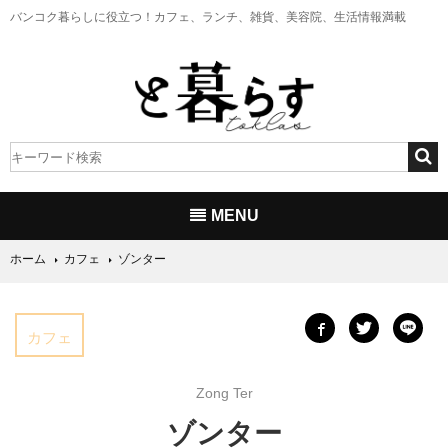
バンコク暮らしに役立つ！
カフェ、ランチ、雑貨、美容院、生活情報満載
MENU
ホーム
カフェ
ゾンター
カフェ
Zong Ter
ゾンター