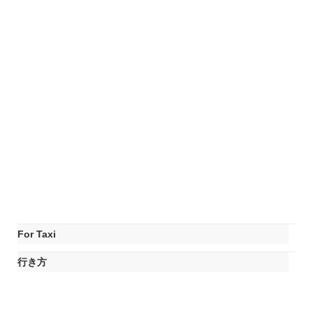
For Taxi
行き方