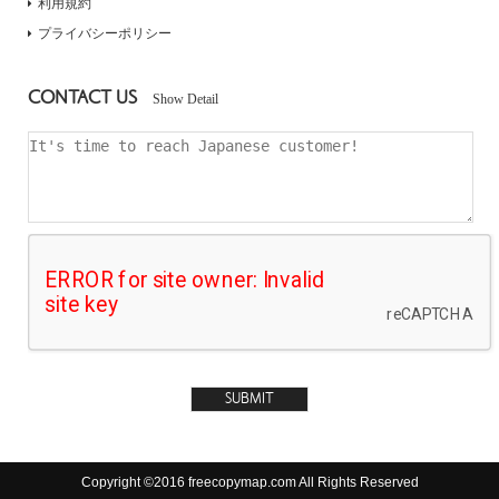
利用規約
プライバシーポリシー
CONTACT US
Show Detail
Copyright ©2016 freecopymap.com All Rights Reserved