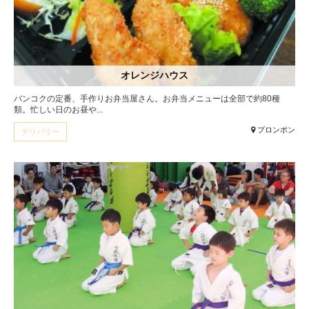
オレンジハウス
バンコクの定番、手作りお弁当屋さん。お弁当メニューは全部で約80種
類。忙しい日のお昼や...
プロンポン
デリバリー