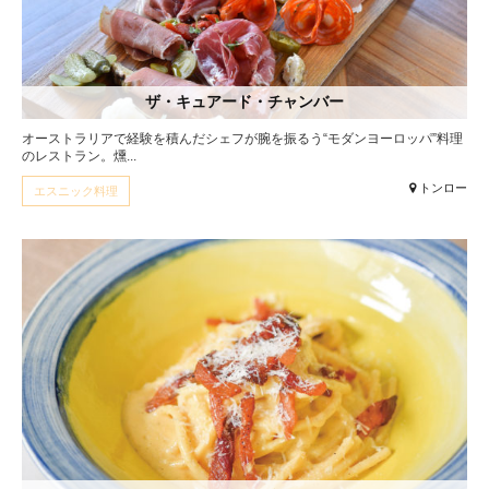
ザ・キュアード・チャンバー
オーストラリアで経験を積んだシェフが腕を振るう“モダンヨーロッパ”料理
のレストラン。燻...
トンロー
エスニック料理