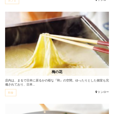
カフェ
梅の花
店内は、まるで日本に居るかの様な『和』の空間。ゆったりとした個室も完
備されており、日本...
トンロー
和食