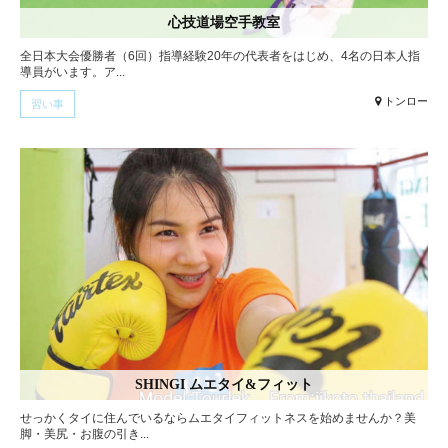
心技道場空手教室
全日本大会優勝者（6回）指導経験20年の代表者をはじめ、4名の日本人指
導員がいます。ア...
トンロー
習い事
SHINGI ムエタイ&フィット
せっかくタイに住んでいるならムエタイフィットネスを始めませんか？美
脚・美尻・お腹の引き...