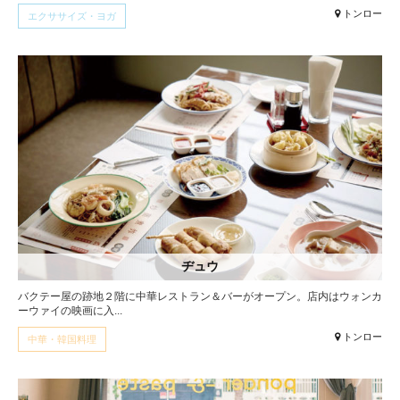
トンロー
エクササイズ・ヨガ
ヂュウ
バクテー屋の跡地２階に中華レストラン＆バーがオープン。店内はウォンカ
ーウァイの映画に入...
トンロー
中華・韓国料理