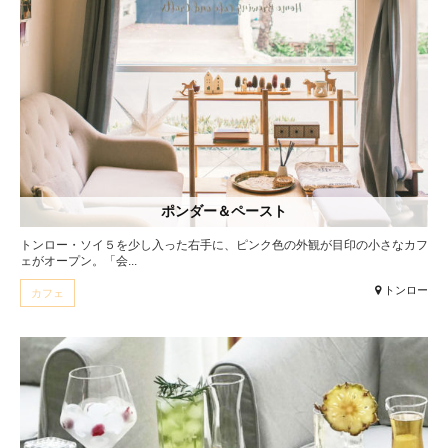
ポンダー＆ペースト
トンロー・ソイ５を少し入った右手に、ピンク色の外観が目印の小さなカフ
ェがオープン。「会...
トンロー
カフェ