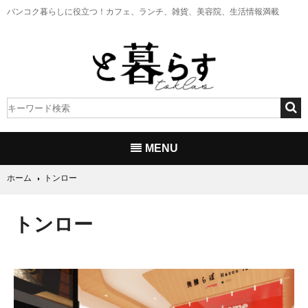
バンコク暮らしに役立つ！
カフェ、ランチ、雑貨、美容院、生活情報満載
MENU
ホーム
トンロー
トンロー