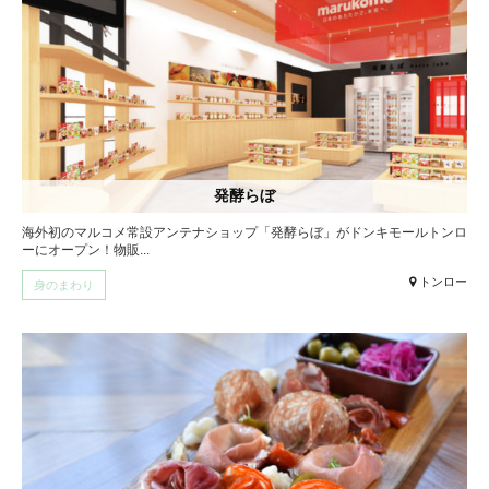
発酵らぼ
海外初のマルコメ常設アンテナショップ「発酵らぼ」がドンキモールトンロ
ーにオープン！物販...
トンロー
身のまわり