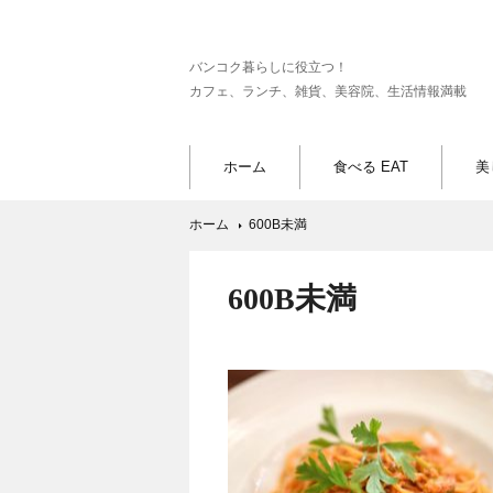
バンコク暮らしに役立つ！
カフェ、ランチ、雑貨、美容院、生活情報満載
ホーム
食べる EAT
美
ホーム
600B未満
600B未満