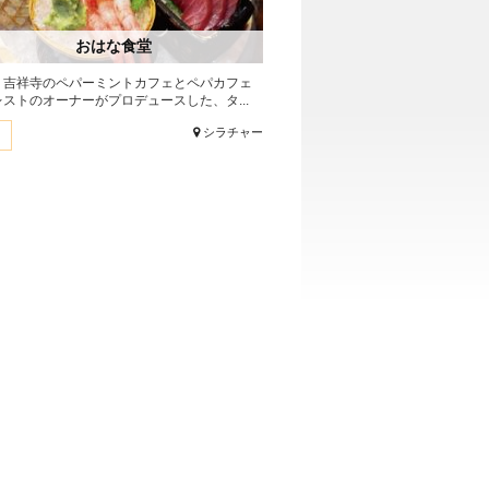
おはな食堂
・吉祥寺のペパーミントカフェとペパカフェ
ストのオーナーがプロデュースした、タ...
シラチャー