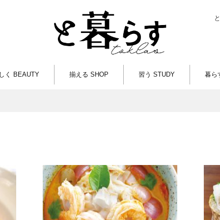
しく BEAUTY
揃える SHOP
習う STUDY
暮らす