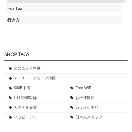
For Taxi
行き方
SHOP TAGS
エスニック料理
ナーナー・アソーク地区
600B未満
Free WIFI
L.O.23時以降
お子様歓迎
カクテル充実
カラオケあり
ハッピーアワー
日本人スタッフ