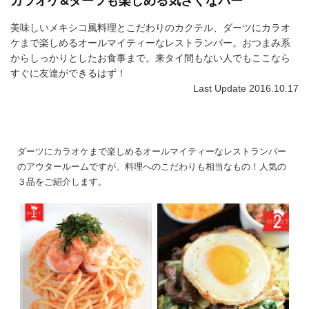
カラオケ&ダーツも楽しめる気さくなバー
美味しいメキシコ風料理とこだわりのカクテル、ダーツにカラオ
ケまで楽しめるオールマイティーなレストランバー。おつまみ系
からしっかりとしたお食事まで。来タイ間もない人でもここなら
すぐに友達ができるはず！
Last Update 2016.10.17
ダ
ーツにカラオケまで楽しめるオールマイティーなレストランバー
のアウタールームですが、料理へのこだわりも相当なもの！人気の
３品をご紹介します。