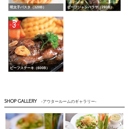
明太子パスタ（320B）
ビーフジャンバラヤ（280B）
ビーフステーキ（600B）
SHOP GALLERY
-アウタールームのギャラリー-