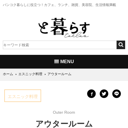
バンコク暮らしに役立つ！
カフェ、ランチ、雑貨、美容院、生活情報満載
MENU
ホーム
エスニック料理
アウタールーム
エスニック料理
Outer Room
アウタールーム