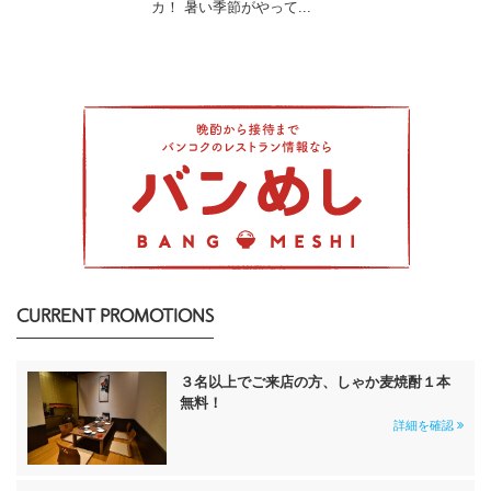
カ！ 暑い季節がやって...
CURRENT PROMOTIONS
３名以上でご来店の方、しゃか麦焼酎１本
無料！
詳細を確認