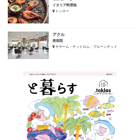
イタリア料理他
トンロー
アクル
美容院
サヤーム・チットロム・プルーンチット