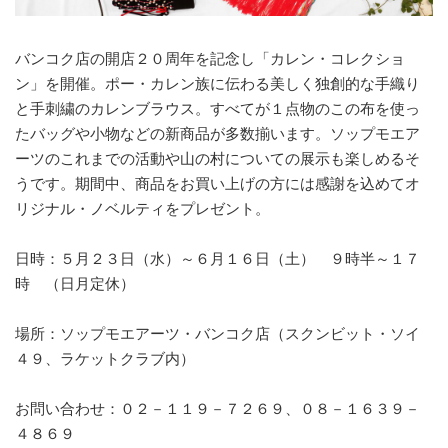
バンコク店の開店２０周年を記念し「カレン・コレクショ
ン」を開催。ポー・カレン族に伝わる美しく独創的な手織り
と手刺繍のカレンブラウス。すべてが１点物のこの布を使っ
たバッグや小物などの新商品が多数揃います。ソップモエア
ーツのこれまでの活動や山の村についての展示も楽しめるそ
うです。期間中、商品をお買い上げの方には感謝を込めてオ
リジナル・ノベルティをプレゼント。
日時：５月２３日（水）～６月１６日（土） ９時半～１７
時 （日月定休）
場所：ソップモエアーツ・バンコク店（スクンビット・ソイ
４９、ラケットクラブ内）
お問い合わせ：０２－１１９－７２６９、０８－１６３９－
４８６９