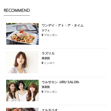
RECOMMEND
ワンデイ・アト・ア・タイム
カフェ
プロンポン
ラズリカ
美容院
トンロー
ウルサロン -URU SALON-
美容院
プロンポン
エルタペオ