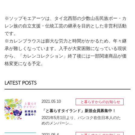
※ソップモエアーツは、タイ北西部の少数山岳民族ポー・カ
レン族の自立支援・伝統工芸の継承を目的とした非営利活動
です。
※カレンブラウスは膨大な労力と時間がかかるため、年々継
承が難しくなっています。入手が大変困難になっている現状
から、「カレンコレクション」終了後には一部関連商品が価
格変更になる予定。
LATEST POSTS
2021.05.10
と暮らすからのお知らせ
「と暮らすタイランド」新規会員募集中！
2021年5月1日より、バンコク在住日本人のた
めのメンバーシ...
2021.05.4