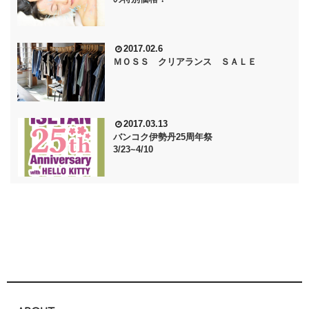
2017.02.6
ＭＯＳＳ クリアランス ＳＡＬＥ
2017.03.13
バンコク伊勢丹25周年祭
3/23~4/10