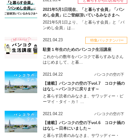
と暮らすからのお知らせ
2021年5月1日現在、「と暮らす会員」「バン
めし会員」にご登録頂いているみなさまへ
2021年5月1日より、「と暮らす会員」と「バ
ンめし会員」は...
2021.04.23
特集バックナンバー
駐妻１年生のためのバンコク生活講座
これからの数年をバンコクで暮らすみなさん
はじめまして、と暮...
2021.04.22
バンコクの空の下
【連載】バンコクの空の下vol.7 コロナ禍の
はなし～バンコクに戻ります～
と暮らす読者のみなさま、サワッディー・ピ
ーマイ・タイ・カ！ ...
2021.04.22
バンコクの空の下
【連載】バンコクの空の下vol.6 コロナ禍の
はなし～日本にいました～
と暮らす読者のみなさま、サワッディー・