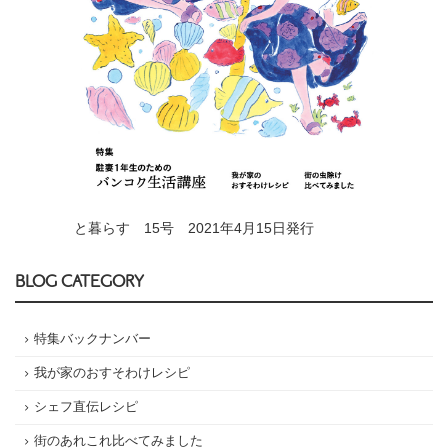
と暮らす 15号 2021年4月15日発行
BLOG CATEGORY
特集バックナンバー
我が家のおすそわけレシピ
シェフ直伝レシピ
街のあれこれ比べてみました