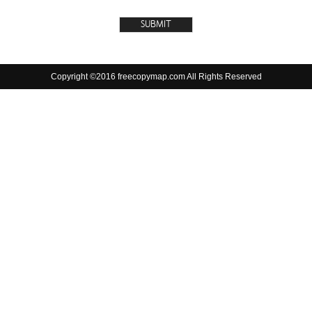
Copyright ©2016 freecopymap.com All Rights Reserved